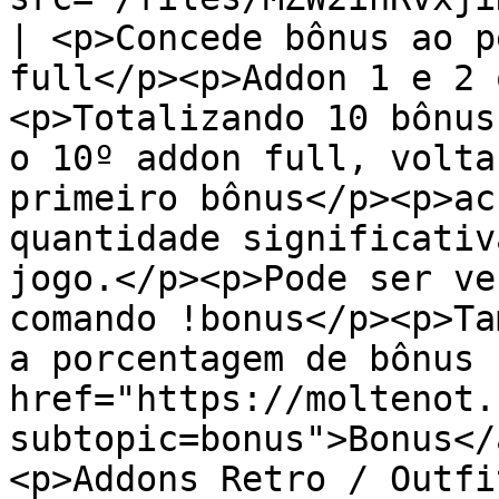
| <p>Concede bônus ao p
full</p><p>Addon 1 e 2 
<p>Totalizando 10 bônus
o 10º addon full, volta
primeiro bônus</p><p>ac
quantidade significativ
jogo.</p><p>Pode ser ve
comando !bonus</p><p>Ta
a porcentagem de bônus 
href="https://moltenot.
subtopic=bonus">Bonus</
<p>Addons Retro / Outfi