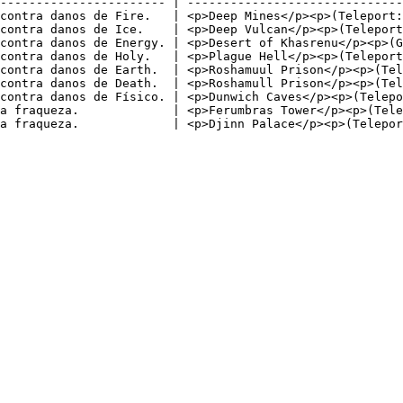
----------------------- | ------------------------------
contra danos de Fire.   | <p>Deep Mines</p><p>(Teleport:
contra danos de Ice.    | <p>Deep Vulcan</p><p>(Teleport
contra danos de Energy. | <p>Desert of Khasrenu</p><p>(G
contra danos de Holy.   | <p>Plague Hell</p><p>(Teleport
contra danos de Earth.  | <p>Roshamuul Prison</p><p>(Tel
contra danos de Death.  | <p>Roshamull Prison</p><p>(Tel
contra danos de Físico. | <p>Dunwich Caves</p><p>(Telepo
a fraqueza.             | <p>Ferumbras Tower</p><p>(Tele