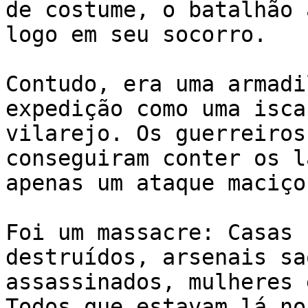
de costume, o batalhão 
logo em seu socorro.

Contudo, era uma armadi
expedição como uma isca
vilarejo. Os guerreiros
conseguiram conter os l
apenas um ataque maciço
Foi um massacre: Casas 
destruídos, arsenais sa
assassinados, mulheres 
Todos que estavam lá no