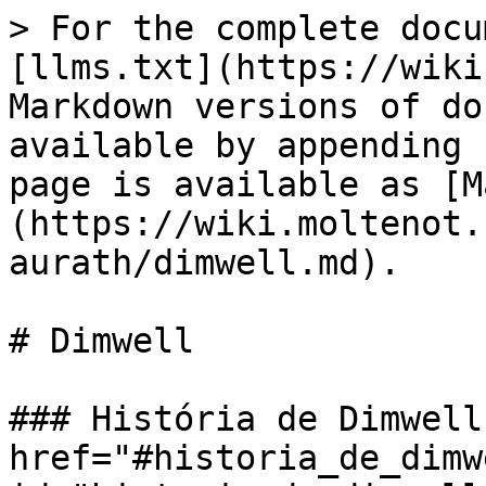
> For the complete docu
[llms.txt](https://wiki
Markdown versions of do
available by appending 
page is available as [M
(https://wiki.moltenot.
aurath/dimwell.md).

# Dimwell

### História de Dimwell 
href="#historia_de_dimwe